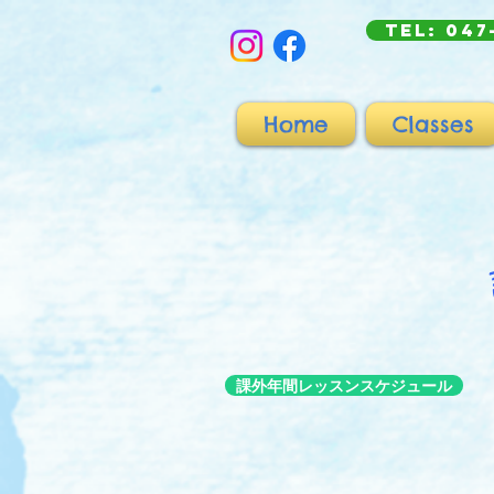
TEL: 047
Home
Classes
課外年間レッスンスケジュール