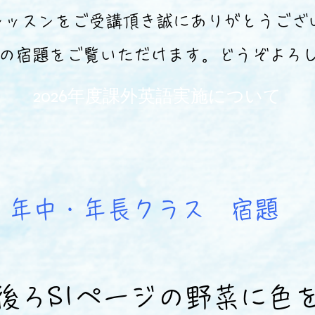
語レッスンをご受講頂き誠にありがとうござ
週の宿題をご覧いただけます。どうぞよろ
2026年度課外英語実施について
年中・年長クラス ​宿題
ト後ろS1ぺージの野菜に色