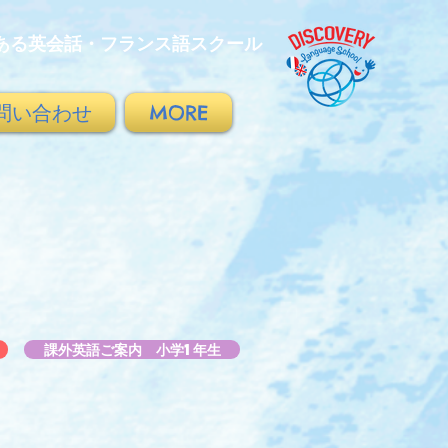
ある英会話・フランス語スクール
問い合わせ
MORE
覧
課外英語ご案内 小学1年生