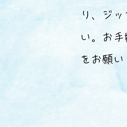
り、ジッ
い。お手
をお願い