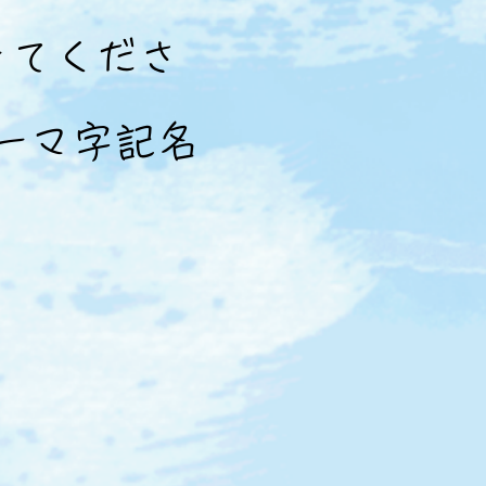
きてくださ
ーマ字記名