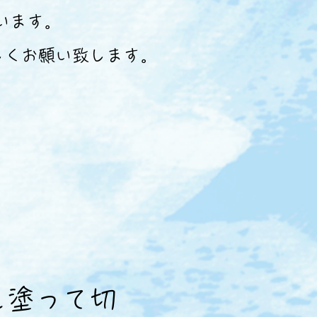
います。
しくお願い致します。
を塗って切