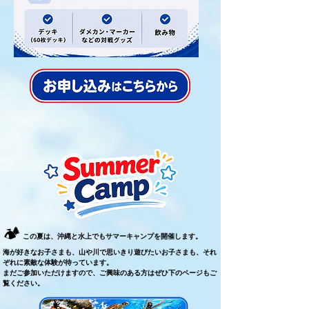
🏕️
この夏は、沖縄と水上でもサマーキャンプを開催します。
海が好きなお子さまも、山や川で思いきり遊びたいお子さまも、それ
ぞれに素敵な体験が待っています。
まだご参加いただけますので、ご興味のある方はぜひ下のページもご
覧ください。