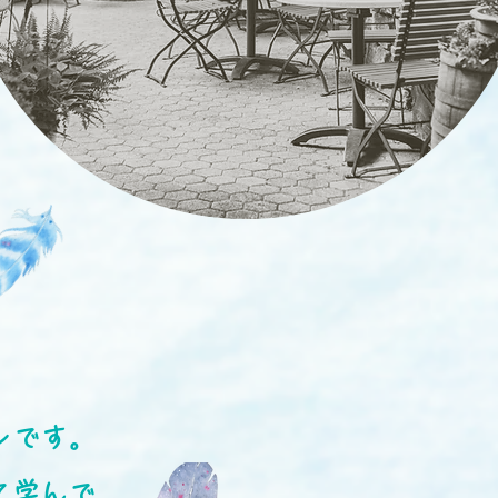
ンです。
て学んで