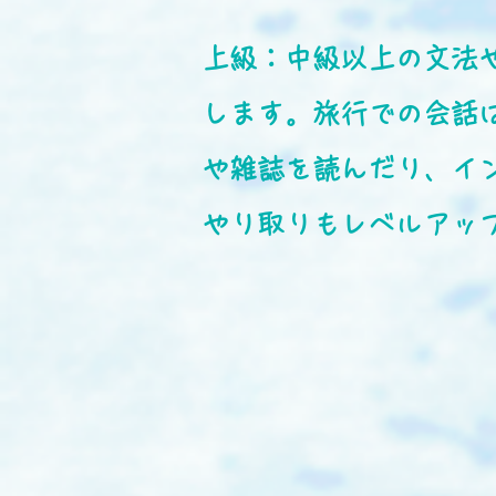
上級：中級以上の文法
します。旅行での会話
や雑誌を読んだり、イ
やり取りもレベルアッ