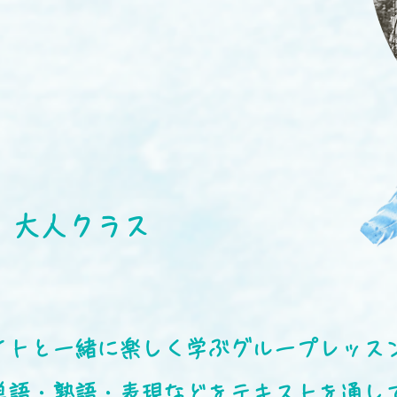
大人クラス
イトと一緒に楽しく学ぶグループレッス
単語・熟語・表現などをテキストを通し