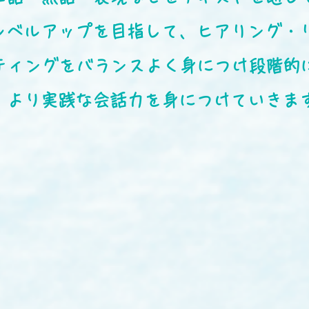
レベルアップを目指して、ヒアリング・
イティングをバランスよく身につけ段階的
。より実践な会話力を身につけていきま