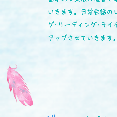
いきます。日常会話の
グ･リーディング･ラ
アップさせていきます