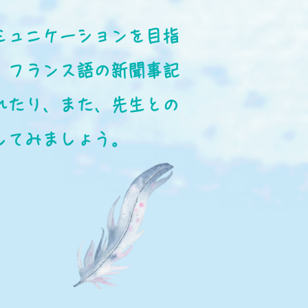
ミュニケーションを目指
。フランス語の新聞事記
れたり、また、先生との
してみましょう。