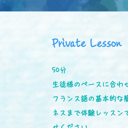
Private Lesson
50分
生徒様のペースに合わ
フランス語の基本的な
ネスまで体験レッスン
せください。