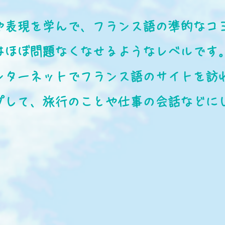
や表現を学んで、フランス語の準的なコ
はほぼ問題なくなせるようなレベルです
ンターネットでフランス語のサイトを訪
プして、旅行のことや仕事の会話などに