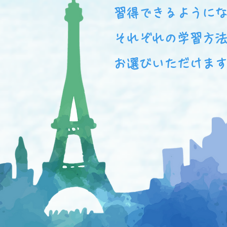
習得できるように
それぞれの学習方
お選びいただけま