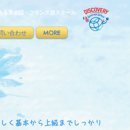
ある英会話・フランス語スクール
問い合わせ
MORE
楽しく基本から上級までしっかり