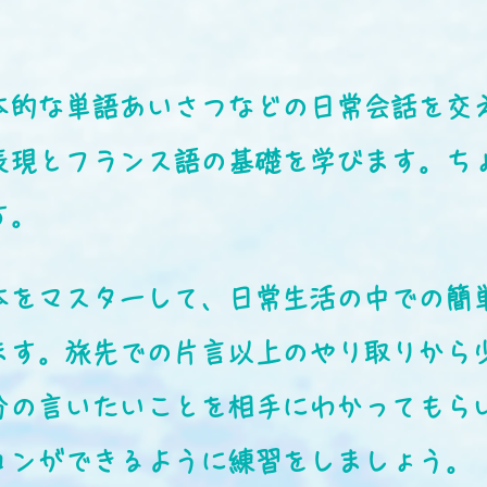
本的な単語あいさつなどの日常会話を交
表現とフランス語の基礎を学びます。ち
す。
本をマスターして、日常生活の中での簡
ます。旅先での片言以上のやり取りから
分の言いたいことを相手にわかってもら
ョンができるように練習をしましょう。