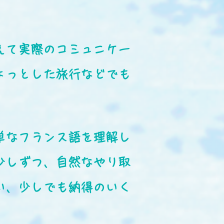
えて実際のコミュニケー
ょっとした旅行などでも
単なフランス語を理解し
少しずつ、自然なやり取
い、少しでも納得のいく