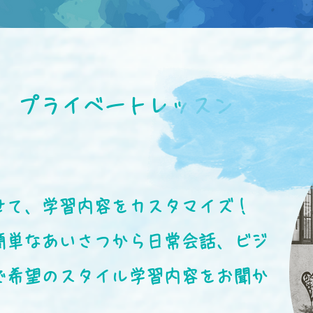
プライベートレッスン
せて、学習内容をカスタマイズ！
簡単なあいさつから日常会話、ビジ
で希望のスタイル学習内容をお聞か