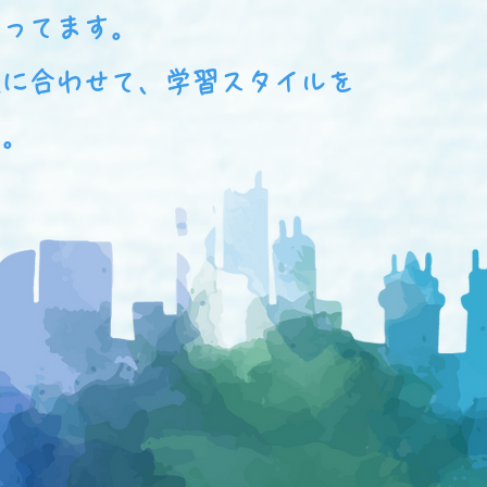
なってます。
法に合わせて、学習スタイルを
す。