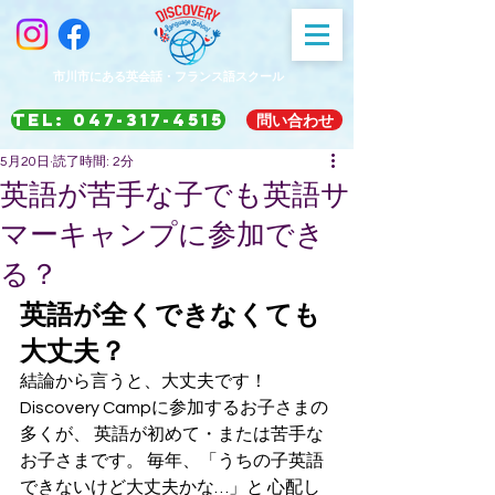
市川市にある英会話・フランス語スクール
TEL: 047-317-4515
問い合わせ
5月20日
読了時間: 2分
英語が苦手な子でも英語サ
マーキャンプに参加でき
る？
英語が全くできなくても
大丈夫？
結論から言うと、大丈夫です！
Discovery Campに参加するお子さまの
多くが、 英語が初めて・または苦手な
お子さまです。 毎年、「うちの子英語
できないけど大丈夫かな…」と 心配し