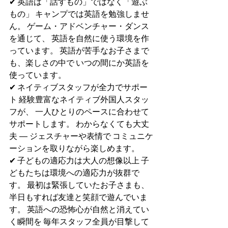
✔ 英語は「話すもの」ではなく「遊ぶ
もの」 キャンプでは英語を勉強しませ
ん。 ゲーム・アドベンチャー・ダンス
を通じて、 英語を自然に使う環境を作
っています。 英語が苦手なお子さまで
も、楽しさの中で いつの間にか英語を
使っています。
✔ ネイティブスタッフが全力でサポー
ト 経験豊富なネイティブ外国人スタッ
フが、 一人ひとりのペースに合わせて
サポートします。 わからなくても大丈
夫 — ジェスチャーや表情で コミュニケ
ーションを取りながら楽しめます。
✔ 子どもの適応力は大人の想像以上 子
どもたちは環境への適応力が抜群で
す。 最初は緊張していたお子さまも、 
半日もすれば友達と笑顔で遊んでいま
す。 英語への恐怖心が自然と消えてい
く瞬間を 毎年スタッフ全員が目撃して