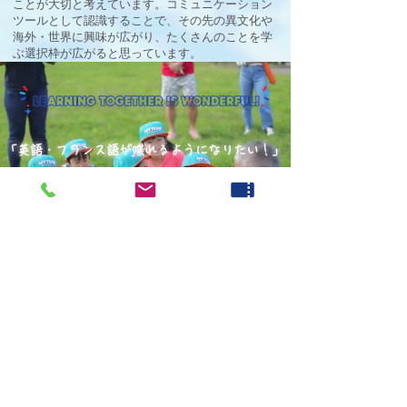
ことが大切と考えています。コミュニケーション
ツールとして認識することで、その先の異文化や
海外・世界に興味が広がり、たくさんのことを学
ぶ選択枠が広がると思っています。
「英語・フランス語が喋れるようになりたい！」
と誰でも一度は思ったことがあると思います。
ただ、言語の習得には時間がかかります。
だからこそ少しでも負担なく、しっかりと身につ
く教室をつくりたいをモットーに毎日レッスンを
行ってます。
EVENTS and
summer camp!