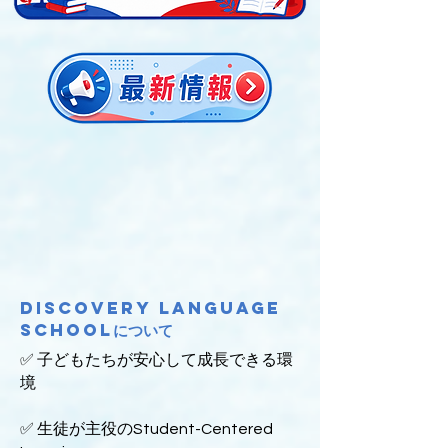
Discovery Language
Schoolについて
✅ 子どもたちが安心して成長できる環
境
✅ 生徒が主役のStudent-Centered