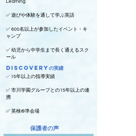
Learning
✅ 遊びや体験を通して学ぶ英語
✅ 600名以上が参加したイベント・キ
ャンプ
✅ 幼児から中学生まで長く通えるスク
ール
Discoveryの実績
15年以上の指導実績
✅
✅ 市川学園グループとの15年以上の連
携
✅ 英検®準会場
保護者の声