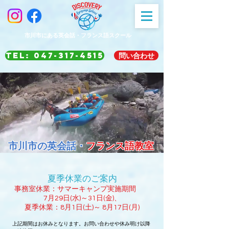
市川市にある英会話・フランス語スクール
TEL: 047-317-4515
問い合わせ
市川市の英会話・
フランス語教室
夏季休業のご案内
事務室休業：サマーキャンプ実施期間
7月29日(水)～31日(金)、
夏季休業：8月1日(土)～ 8月17日(月)
上記期間はお休みとなります。
お問い合わせや休み明け以降